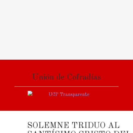
Unión de Cofradías
SOLEMNE TRIDUO AL