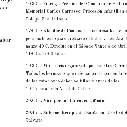
10:30 h:
Entrega Premios del Concurso de Pintur
sten
Memorial Carlos Carrasco
. Procesión infantil en 
Colegio San Antonio.
17:00 h:
Alquiler de túnicas.
Los interesados deben
personalmente para probarse el hábito. Donativo 
altar
fianza 40 €. Devolución el Sábado Santo 4 de abril
11:00 a 13:00 horas.
19:30 h:
Vía Crucis
organizado por nuestra Cofrad
Todos los hermanos que quieran participar en la l
de las estaciones deben solicitarlo antes de las
19:15 horas a la Vocal de Cultos.
20:00 h:
Misa por los Cofrades Difuntos.
20:45 h:
Solemne Besapié
del Santísimo Cristo de
Calvario.