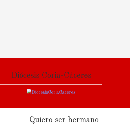
Diócesis Coria-Cáceres
Quiero ser hermano