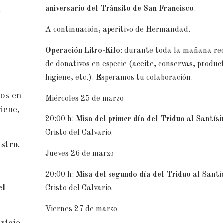
aniversario del Tránsito de San Francisco
.
.
A continuación, aperitivo de Hermandad.
Operación Litro-Kilo
: durante toda la mañana re
de donativos en especie (aceite, conservas, produc
higiene, etc.). Esperamos tu colaboración.
vos en
Miércoles 25 de marzo
giene,
20:00 h:
Misa del primer día del Triduo
al Santís
Cristo del Calvario.
ustro
.
Jueves 26 de marzo
20:00 h:
Misa del segundo día del Triduo
al Santí
el
Cristo del Calvario.
Viernes 27 de marzo
ortejo