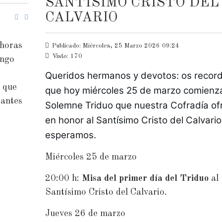
SANTÍSIMO CRISTO DEL
CALVARIO
 horas
Publicado: Miércoles, 25 Marzo 2026 09:24
Visto: 170
ingo
Queridos hermanos y devotos: os recor
s que
que hoy miércoles 25 de marzo comienza 
iantes
Solemne Triduo que nuestra Cofradía ofr
en honor al Santísimo Cristo del Calvario.
esperamos.
Miércoles 25 de marzo
20:00 h:
Misa del primer día del Triduo
al
Santísimo Cristo del Calvario.
Jueves 26 de marzo