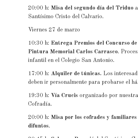
20:00 h:
Misa del segundo día del Triduo
a
Santísimo Cristo del Calvario.
Viernes 27 de marzo
10:30 h:
Entrega Premios del Concurso de
Pintura Memorial Carlos Carrasco
. Proces
infantil en el Colegio San Antonio.
17:00 h:
Alquiler de túnicas.
Los interesad
deben ir personalmente para probarse el há
19:30 h:
Vía Crucis
organizado por nuestr
Cofradía.
20:00 h:
Misa por los cofrades y familiares
difuntos
.