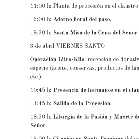
11:00 h: Planta de procesión en el claustro
16:00 h:
Adorno floral del paso
.
18:30 h:
Santa Misa de la Cena del Señor
.
3 de abril VIERNES SANTO
Operación Litro-Kilo
: recepción de donati
especie (aceite, conservas, productos de hi
etc.).
10:45 h:
Presencia de hermanos en el cla
11:45 h:
Salida de la Procesión
.
18:30 h:
Liturgia de la Pasión y Muerte d
Señor
.
19:00 h:
Citación en Santo Domingo
del c