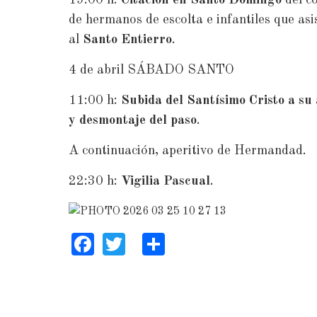
de hermanos de escolta e infantiles que asi
al
Santo Entierro
.
4 de abril SÁBADO SANTO
11:00 h:
Subida del Santísimo Cristo a su 
y
desmontaje del paso
.
A continuación, aperitivo de Hermandad.
22:30 h:
Vigilia Pascual
.
Facebook
Twitter
Share