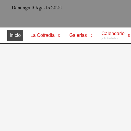
Domingo 9 Agosto 2026
Calendario
Inicio
La Cofradía
Galerías
y Actividades