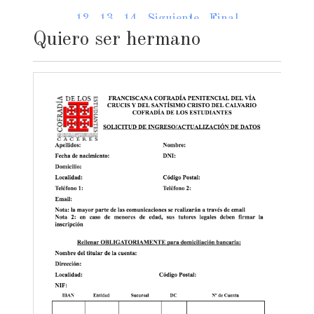
12
13
14
Siguiente
Final
Quiero ser hermano