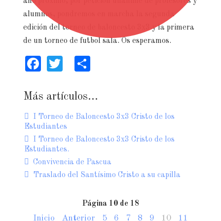
año próximo, por petición unánime de profesores y
alumnos, pondremos en marcha la segunda
edición del torneo de baloncesto 3x3 y la primera
de un torneo de futbol sala. Os esperamos.
Facebook
Twitter
Share
Más artículos...
I Torneo de Baloncesto 3x3 Cristo de los
Estudiantes
I Torneo de Baloncesto 3x3 Cristo de los
Estudiantes.
Convivencia de Pascua
Traslado del Santísimo Cristo a su capilla
Página 10 de 18
Inicio
Anterior
5
6
7
8
9
10
11