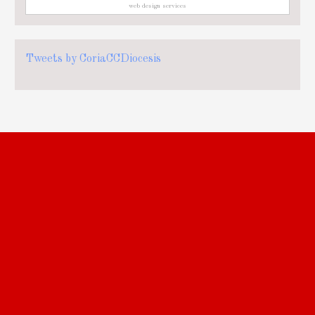
web design services
Tweets by CoriaCCDiocesis