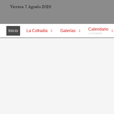
Viernes 7 Agosto 2026
Calendario
Inicio
La Cofradía
Galerías
y Actividades