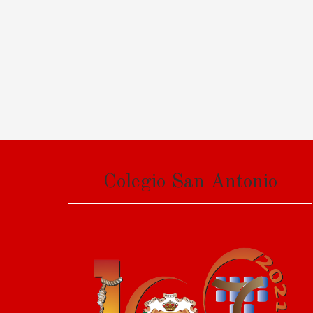
Colegio San Antonio