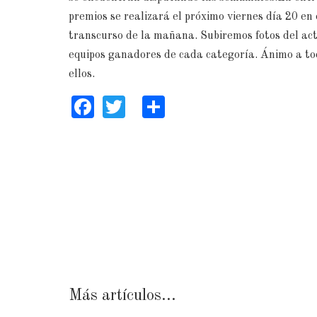
premios se realizará el próximo viernes día 20 en 
transcurso de la mañana. Subiremos fotos del act
equipos ganadores de cada categoría. Ánimo a to
ellos.
Facebook
Twitter
Share
Más artículos...