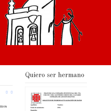
Quiero ser hermano
emos