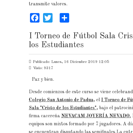
transmite valores.
Facebook
Twitter
Share
I Torneo de Fútbol Sala Cris
los Estudiantes
Publicado: Lunes, 16 Diciembre 2019 12:05
Visto: 9317
Paz y bien.
Desde comienzos de este curso se viene celebrand
Colegio San Antonio de Padua
, el
I Torneo de Fú
Sala "Cristo de los Estudiantes"
, bajo el patrocin
firma cacereña
NEVACAM JOYERÍA NEVADO.
equipos son mixtos formado por 7 jugadores. A dí
se encuentran disputando las semifinales.La ent