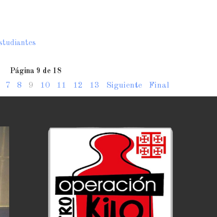
Estudiantes
Página 9 de 18
7
8
9
10
11
12
13
Siguiente
Final