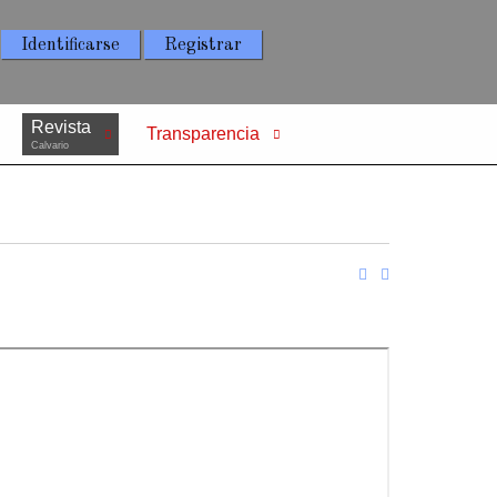
Identificarse
Registrar
Revista
Transparencia
Calvario