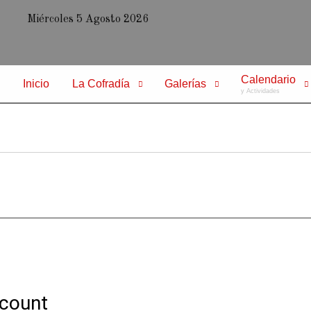
Miércoles 5 Agosto 2026
Calendario
Inicio
La Cofradía
Galerías
y Actividades