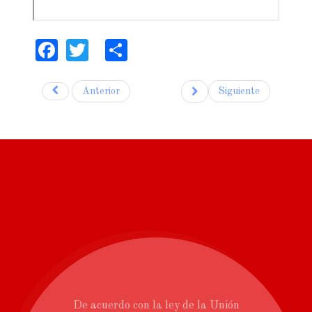
Facebook
Twitter
Share
Anterior
Siguiente
De acuerdo con la ley de la Unión