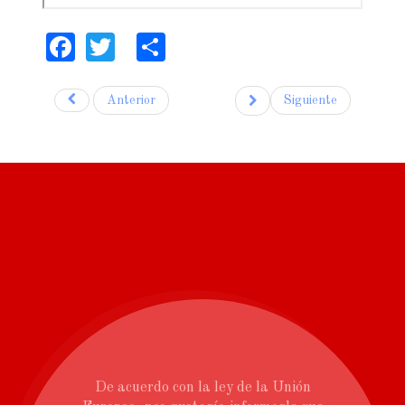
Facebook
Twitter
Share
Anterior
Siguiente
De acuerdo con la ley de la Unión