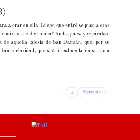
3)
ara a orar en ella. Luego que entró se puso a orar
que mi casa se derrumba? Anda, pues, y repárala».
a de aquella iglesia de San Damián, que, por su
 tanta claridad, que sintió realmente en su alma
Siguiente