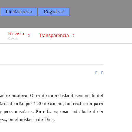
Identificarse
Registrar
Revista
Transparencia
Calvario
 sobre madera. Obra de un artista desconocido del
etros de alto por 1'30 de ancho, fue realizada para
y para nosotros. En ella expresa toda la fe de la
eza, en el misterio de Dios.