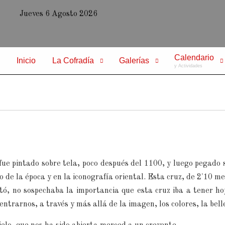
Jueves 6 Agosto 2026
Calendario
Inicio
La Cofradía
Galerías
y Actividades
 fue pintado sobre tela, poco después del 1100, y luego pegado
co de la época y en la iconografía oriental. Esta cruz, de 2'10 m
tó, no sospechaba la importancia que esta cruz iba a tener ho
dentrarnos, a través y más allá de la imagen, los colores, la bell