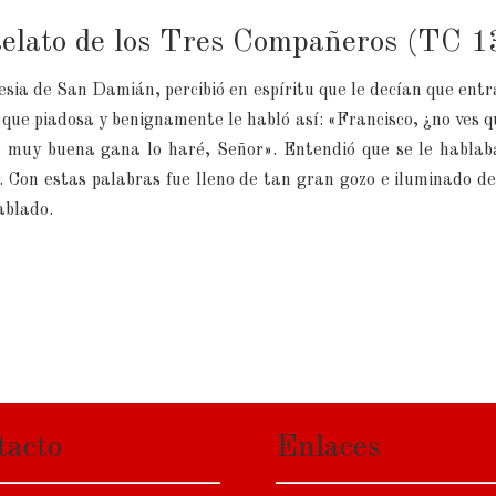
elato de los Tres Compañeros (TC 1
lesia de San Damián, percibió en espíritu que le decían que entr
que piadosa y benignamente le habló así: «Francisco, ¿no ves 
e muy buena gana lo haré, Señor». Entendió que se le hablab
Con estas palabras fue lleno de tan gran gozo e iluminado de
ablado.
tacto
Enlaces