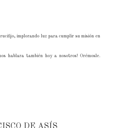
ucifijo, implorando luz para cumplir su misión en
 nos hablara también hoy a nosotros! Orémosle.
ISCO DE ASÍS