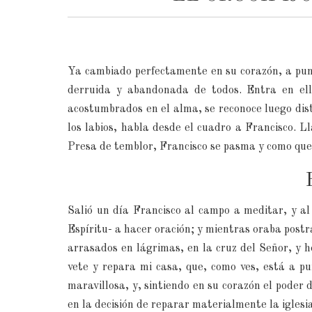
Ya cambiado perfectamente en su corazón, a punt
derruida y abandonada de todos. Entra en ella,
acostumbrados en el alma, se reconoce luego dist
los labios, habla desde el cuadro a Francisco. L
Presa de temblor, Francisco se pasma y como que p
Salió un día Francisco al campo a meditar, y al
Espíritu- a hacer oración; y mientras oraba postra
arrasados en lágrimas, en la cruz del Señor, y h
vete y repara mi casa, que, como ves, está a pu
maravillosa, y, sintiendo en su corazón el poder 
en la decisión de reparar materialmente la iglesia