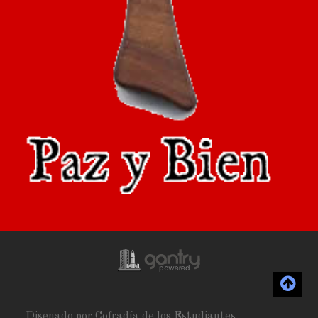
Diseñado por Cofradía de los Estudiantes