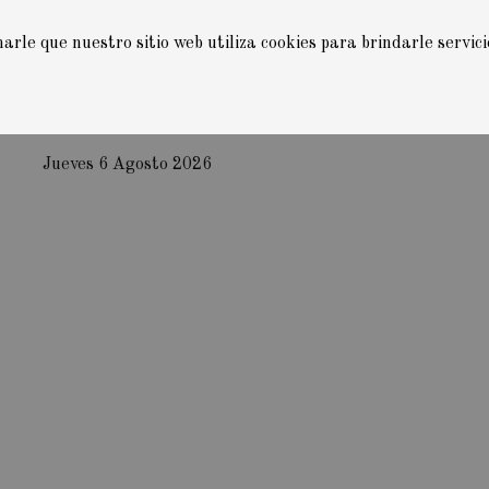
rle que nuestro sitio web utiliza cookies para brindarle servic
Jueves 6 Agosto 2026