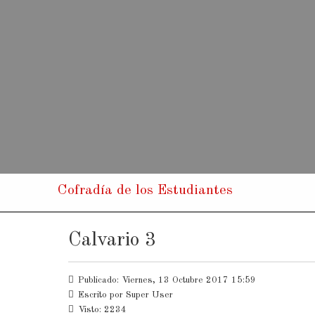
Cofradía de los Estudiantes
Calvario 3
Publicado: Viernes, 13 Octubre 2017 15:59
Escrito por
Super User
Visto: 2234