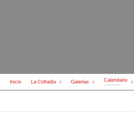
Calendario
Inicio
La Cofradía
Galerías
y Actividades