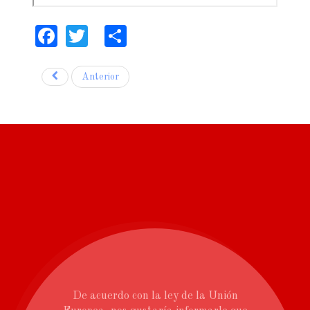
Facebook
Twitter
Share
Anterior
De acuerdo con la ley de la Unión