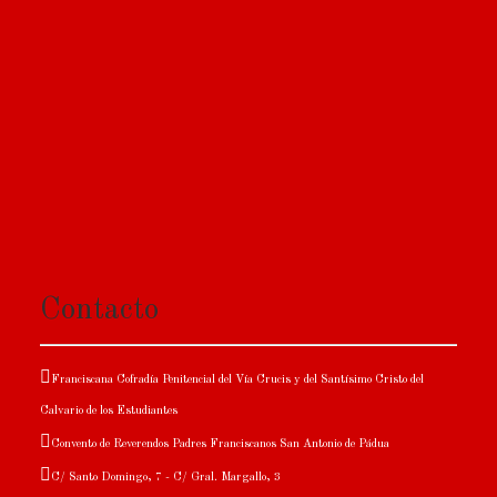
Contacto
Franciscana Cofradía Penitencial del Vía Crucis y del Santísimo Cristo del
Calvario de los Estudiantes
Convento de Reverendos Padres Franciscanos San Antonio de Pádua
C/ Santo Domingo, 7 - C/ Gral. Margallo, 3