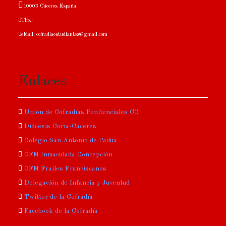
10003 Cáceres España
Tlfo.:
eMail: cofradiaestudiantes@gmail.com
Enlaces
Unión de Cofradías Penitenciales CC
Diócesis Coria-Cáceres
Colegio San Antonio de Padua
OFM Inmaculada Concepción
OFM Frailes Franciscanos
Delegación de Infancia y Juventud
Twitter de la Cofradía
Facebook de la Cofradía