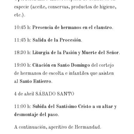
especie (aceite, conservas, productos de higiene,
etc.).
10:45 h:
Presencia de hermanos en el claustro
.
11:45 h:
Salida de la Procesión
.
18:30 h:
Liturgia de la Pasión y Muerte del Señor
.
19:00 h:
Citación en Santo Domingo
del cortejo
de hermanos de escolta e infantiles que asisten
al
Santo Entierro
.
4 de abril SÁBADO SANTO
11:00 h:
Subida del Santísimo Cristo a su altar
y
desmontaje del paso
.
A continuación, aperitivo de Hermandad.