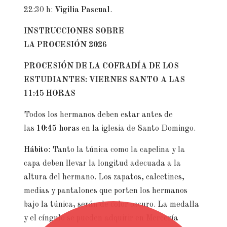
22:30 h:
Vigilia Pascual
.
INSTRUCCIONES SOBRE
LA PROCESIÓN 2026
PROCESIÓN DE LA COFRADÍA DE LOS
ESTUDIANTES: VIERNES SANTO A LAS
11:45 HORAS
Todos los hermanos deben estar antes de
las
10:45 horas
en la iglesia de Santo Domingo.
Hábito
: Tanto la
túnica como la capelina y la
capa deben llevar la longitud adecuada a la
altura del hermano. Los zapatos, calcetines,
medias y pantalones que porten los hermanos
bajo la túnica, serán de color oscuro. La medalla
y el cíngulo se pueden adquirir en Mercería