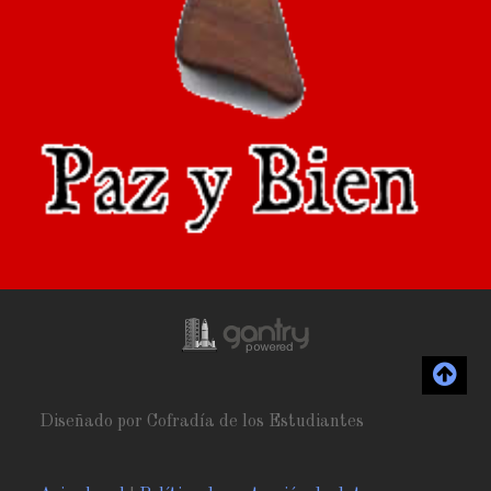
Diseñado por Cofradía de los Estudiantes