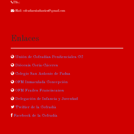
Tlfo.:
eMail: cofradiaestudiantes@gmail.com
Enlaces
Unión de Cofradías Penitenciales CC
Diócesis Coria-Cáceres
Colegio San Antonio de Padua
OFM Inmaculada Concepción
OFM Frailes Franciscanos
Delegación de Infancia y Juventud
Twitter de la Cofradía
Facebook de la Cofradía