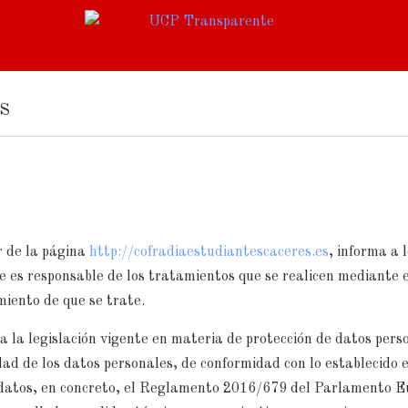
s
de la página
http://cofradiaestudiantescaceres.es
, informa a 
e es responsable de los tratamientos que se realicen mediante 
miento de que se trate.
gislación vigente en materia de protección de datos perso
idad de los datos personales, de conformidad con lo establecido 
de datos, en concreto, el Reglamento 2016/679 del Parlamento 