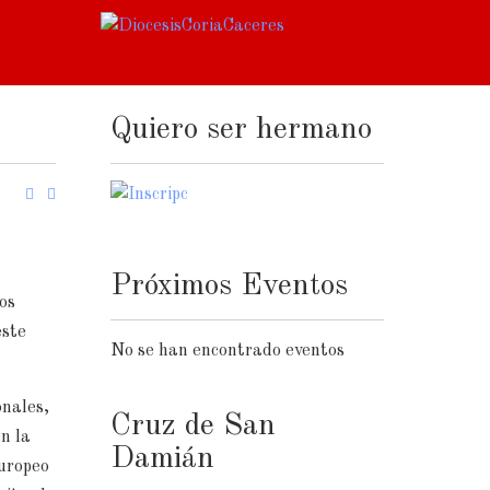
Quiero ser hermano
Próximos Eventos
los
este
No se han encontrado eventos
nales,
Cruz de San
en la
Damián
Europeo