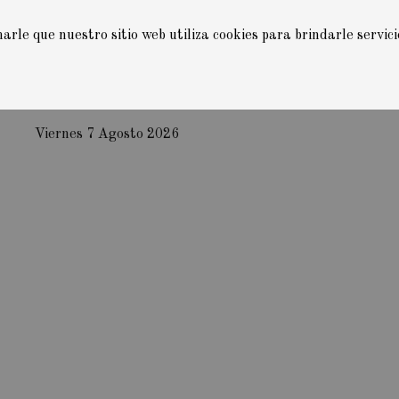
rle que nuestro sitio web utiliza cookies para brindarle servic
Viernes 7 Agosto 2026