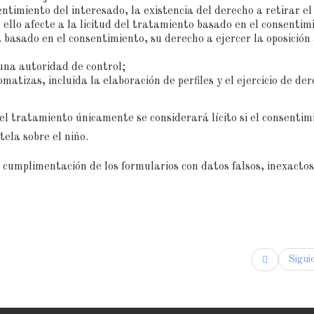
timiento del interesado, la existencia del derecho a retirar el
ello afecte a la licitud del tratamiento basado en el consentim
á basado en el consentimiento, su derecho a ejercer la oposición 
una autoridad de control;
omatizas, incluida la elaboración de perfiles y el ejercicio de de
el tratamiento únicamente se considerará lícito si el consentim
tela sobre el niño.
a cumplimentación de los formularios con datos falsos, inexactos
Sigui