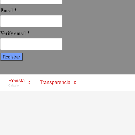
Email *
Verify email *
Registrar
Revista
Transparencia
Calvario