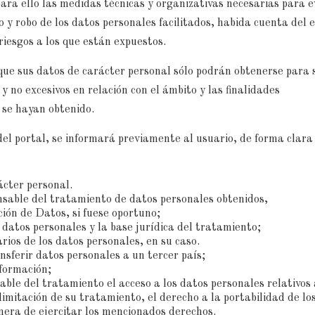
ara ello las medidas técnicas y organizativas necesarias para e
o y robo de los datos personales facilitados, habida cuenta del 
 riesgos a los que están expuestos.
 que sus datos de carácter personal sólo podrán obtenerse para 
no excesivos en relación con el ámbito y las finalidades
 se hayan obtenido.
el portal, se informará previamente al usuario, de forma clara
ácter personal.
onsable del tratamiento de datos personales obtenidos,
ión de Datos, si fuese oportuno;
s datos personales y la base jurídica del tratamiento;
rios de los datos personales, en su caso.
ansferir datos personales a un tercer país;
nformación;
sable del tratamiento el acceso a los datos personales relativos 
a limitación de su tratamiento, el derecho a la portabilidad de lo
nera de ejercitar los mencionados derechos.