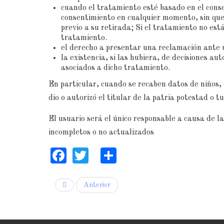
cuando el tratamiento esté basado en el consen
consentimiento en cualquier momento, sin que 
previo a su retirada; Si el tratamiento no est
tratamiento.
el derecho a presentar una reclamación ante 
la existencia, si las hubiera, de decisiones aut
asociados a dicho tratamiento.
En particular, cuando se recaben datos de niños, 
dio o autorizó el titular de la patria potestad o tu
El usuario será el único responsable a causa de l
incompletos o no actualizados
Facebook
Twitter
Share
Anterior