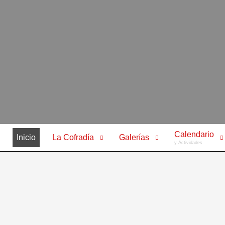
Calendario
Inicio
La Cofradía
Galerías
y Actividades