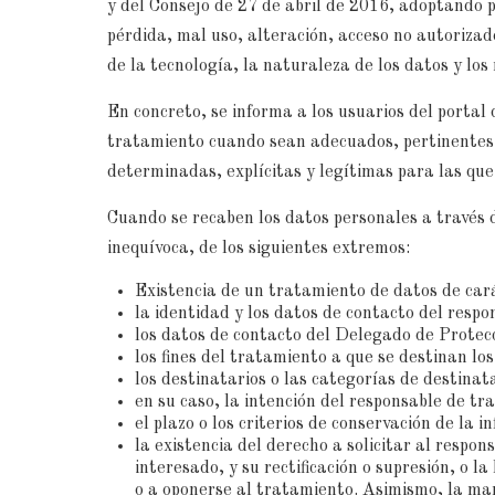
y del Consejo de 27 de abril de 2016, adoptando p
pérdida, mal uso, alteración, acceso no autorizad
de la tecnología, la naturaleza de los datos y los
En concreto, se informa a los usuarios del portal
tratamiento cuando sean adecuados, pertinentes y 
determinadas, explícitas y legítimas para las que
Cuando se recaben los datos personales a través d
inequívoca, de los siguientes extremos:
Existencia de un tratamiento de datos de car
la identidad y los datos de contacto del resp
los datos de contacto del Delegado de Protecc
los fines del tratamiento a que se destinan lo
los destinatarios o las categorías de destinata
en su caso, la intención del responsable de tr
el plazo o los criterios de conservación de la i
la existencia del derecho a solicitar al respon
interesado, y su rectificación o supresión, o l
o a oponerse al tratamiento. Asimismo, la ma