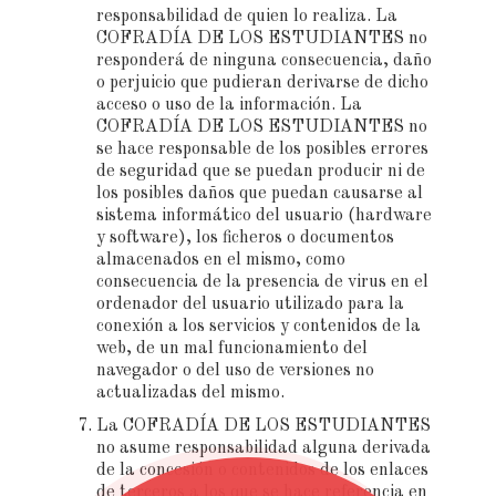
responsabilidad de quien lo realiza. La
COFRADÍA DE LOS ESTUDIANTES no
responderá de ninguna consecuencia, daño
o perjuicio que pudieran derivarse de dicho
acceso o uso de la información. La
COFRADÍA DE LOS ESTUDIANTES no
se hace responsable de los posibles errores
de seguridad que se puedan producir ni de
los posibles daños que puedan causarse al
sistema informático del usuario (hardware
y software), los ficheros o documentos
almacenados en el mismo, como
consecuencia de la presencia de virus en el
ordenador del usuario utilizado para la
conexión a los servicios y contenidos de la
web, de un mal funcionamiento del
navegador o del uso de versiones no
actualizadas del mismo.
La COFRADÍA DE LOS ESTUDIANTES
no asume responsabilidad alguna derivada
de la concesión o contenidos de los enlaces
de terceros a los que se hace referencia en