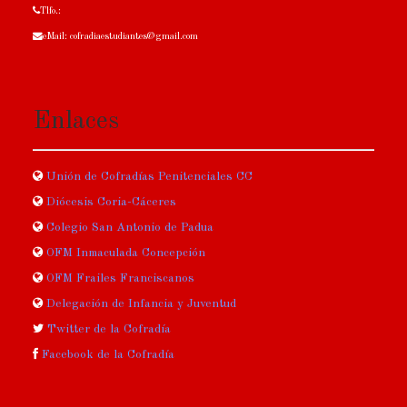
Tlfo.:
eMail: cofradiaestudiantes@gmail.com
Enlaces
Unión de Cofradías Penitenciales CC
Diócesis Coria-Cáceres
Colegio San Antonio de Padua
OFM Inmaculada Concepción
OFM Frailes Franciscanos
Delegación de Infancia y Juventud
Twitter de la Cofradía
Facebook de la Cofradía