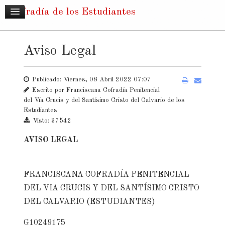
Cofradía de los Estudiantes
Aviso Legal
Publicado: Viernes, 08 Abril 2022 07:07
Escrito por
Franciscana Cofradía Penitencial
del Vía Crucis y del Santísimo Cristo del Calvario de los
Estudiantes
Visto: 37542
AVISO LEGAL
FRANCISCANA COFRADÍA PENITENCIAL
DEL VIA CRUCIS Y DEL SANTÍSIMO CRISTO
DEL CALVARIO (ESTUDIANTES)
G10249175