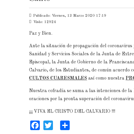
Publicado: Viernes, 13 Marzo 2020 17:19
Visto: 12924
Paz y Bien.
Ante la situación de propagación del coronavirus 
Sanidad y Servicios Sociales de la Junta de Extre
Episcopal, la Junta de Gobierno de la Franciscana
Calvario, de los Estudiantes, de común acuerdo 
CULTOS CUARESMALES
así como nuestra
PR
Nuestra cofradía se suma a las intenciones de la 
oraciones por la pronta superación del coronaviru
¡¡¡ VIVA EL CRISTO DEL CALVARIO !!!
Facebook
Twitter
Share