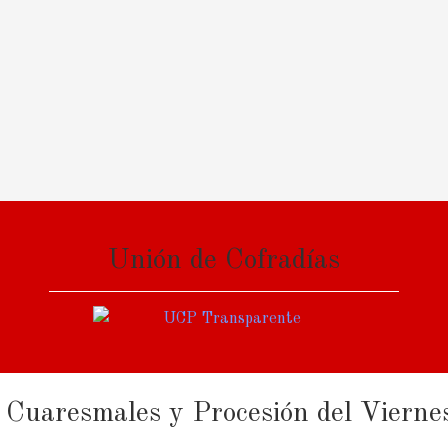
Unión de Cofradías
s Cuaresmales y Procesión del Vierne