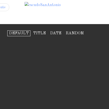
ente
DEFAULT
TITLE
DATE
RANDOM