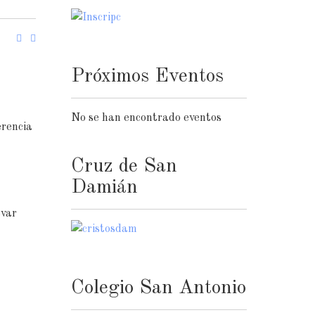
Próximos Eventos
No se han encontrado eventos
erencia
Cruz de San
Damián
evar
Colegio San Antonio