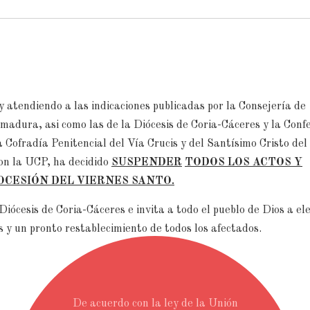
y atendiendo a las indicaciones publicadas por la Consejería de
madura, asi como las de la Diócesis de Coria-Cáceres y la Conf
 Cofradía Penitencial del Vía Crucis y del Santísimo Cristo del
con la UCP, ha decidido
SUSPENDER
TODOS LOS ACTOS Y
OCESIÓN DEL VIERNES SANTO.
Diócesis de Coria-Cáceres e invita a todo el pueblo de Dios a el
s y un pronto restablecimiento de todos los afectados.
De acuerdo con la ley de la Unión