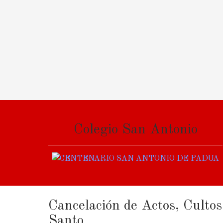
Colegio San Antonio
Cancelación de Actos, Culto
Santo