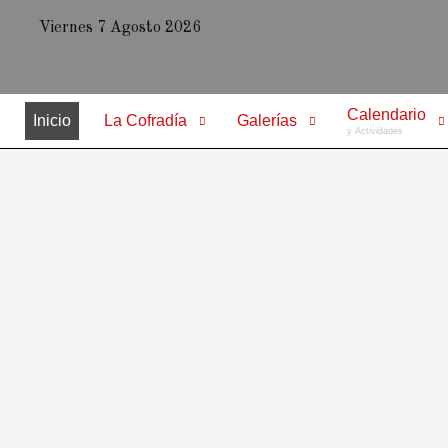
Viernes 7 Agosto 2026
Calendario
Inicio
La Cofradía
Galerías
y Actividades