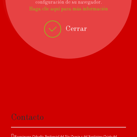
configuración de su navegador.
Haga clic aquí para más información
Cerrar
Contacto
Franciscana Cofradía Penitencial del Vía Crucis y del Santísimo Cristo del