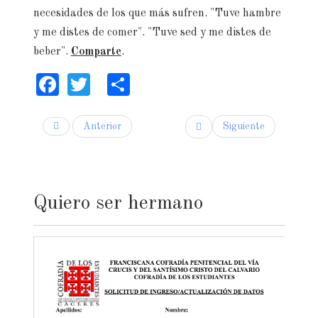
necesidades de los que más sufren. "Tuve hambre
y me distes de comer". "Tuve sed y me distes de
beber".
Comparte
.
Facebook
Twitter
Share
Anterior
Siguiente
Quiero ser hermano