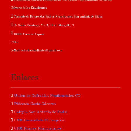
Calvario de los Estudiantes
Convento de Reverendos Padres Franciscanos San Antonio de Pádua
C/ Santo Domingo, 7 - C/ Gral. Margallo, 3
10003 Cáceres España
Tlfo.:
eMail: cofradiaestudiantes@gmail.com
Enlaces
Unión de Cofradías Penitenciales CC
Diócesis Coria-Cáceres
Colegio San Antonio de Padua
OFM Inmaculada Concepción
OFM Frailes Franciscanos