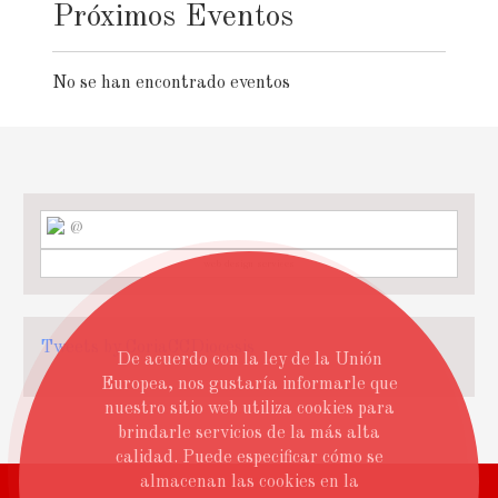
Próximos Eventos
No se han encontrado eventos
@
web design services
Tweets by CoriaCCDiocesis
De acuerdo con la ley de la Unión
Europea, nos gustaría informarle que
nuestro sitio web utiliza cookies para
brindarle servicios de la más alta
calidad. Puede especificar cómo se
almacenan las cookies en la